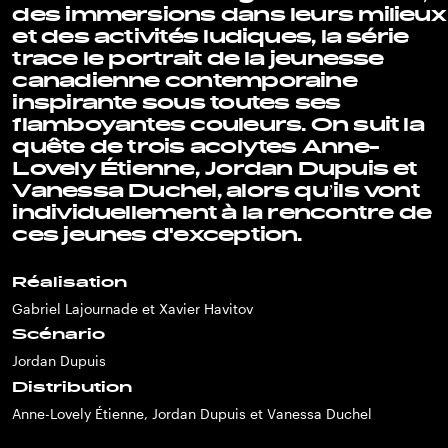
des immersions dans leurs milieux
et des activités ludiques, la série
trace le portrait de la jeunesse
canadienne contemporaine
inspirante sous toutes ses
flamboyantes couleurs. On suit la
quête de trois acolytes Anne-
Lovely Étienne, Jordan Dupuis et
Vanessa Duchel, alors qu’ils vont
individuellement à la rencontre de
ces jeunes d'exception.
Réalisation
Gabriel Lajournade et Xavier Havitov
Scénario
Jordan Dupuis
Distribution
Anne-Lovely Étienne, Jordan Dupuis et Vanessa Duchel