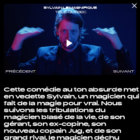
SYLVAIN LE MAGNIFIQUE
TÉLÉ-QUÉBEC
PRÉCÉDENT
SUIVANT
Cette comédie au ton absurde met
en vedette Sylvain, un magicien qui
fait de la magie pour vrai. Nous
suivons les tribulations du
magicien blasé de la vie, de son
gérant, son ex-copine, son
nouveau copain Jug, et de son
grand rival, le magicien déchu