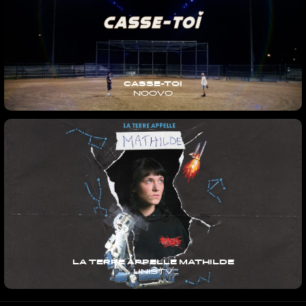
CASSE-TOI
NOOVO
LA TERRE APPELLE MATHILDE
UNISTV