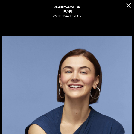
GARDASIL 9
PAR
ARIANE TARA