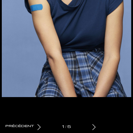
PRÉCÉDENT
1
/
5