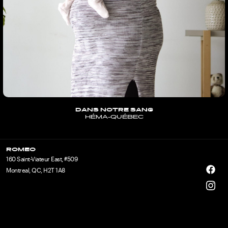
DANS NOTRE SANG
HÉMA-QUÉBEC
ROMEO
160 Saint-Viateur East, #509
Montreal, QC, H2T 1A8