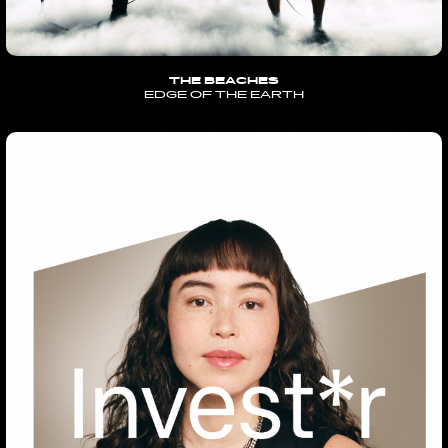
THE BEACHES
EDGE OF THE EARTH