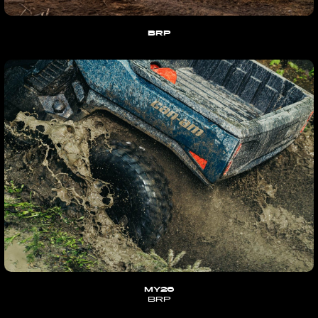
BRP
MY26
BRP