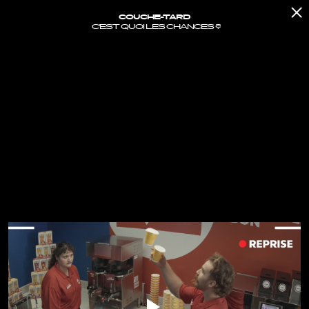
COUCHE-TARD
C'EST QUOI LES CHANCES ?